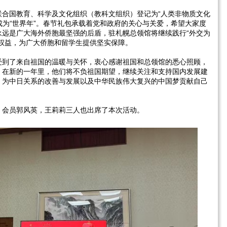
联合国教育、科学及文化组织（教科文组织）登记为“人类非物质文化
，成为“世界年”。春节礼包承载着党和政府的关心与关爱，希望大家度
永远是广大海外侨胞最坚强的后盾，驻札幌总领馆将继续践行“外交为
权益，为广大侨胞和留学生提供坚实保障。
受到了来自祖国的温暖与关怀，衷心感谢祖国和总领馆的悉心照顾，
。在新的一年里，他们将不负祖国期望，继续关注和支持国内发展建
，为中日关系的改善与发展以及中华民族伟大复兴的中国梦贡献自己
、会员郭风英，王莉莉三人也出席了本次活动。