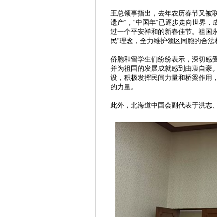
王总领事指出，去年农历春节又被
遗产”，“中国年”已逐步走向世界
过一个平安祥和的新春佳节。祖国
民”理念，全力维护领区同胞的合法
侨胞和留学生们纷纷表示，深切感
并为祖国的发展成就感到由衷自豪
设，积极发挥民间力量和桥梁作用
的力量。
此外，北海道中国会副代表于洪志