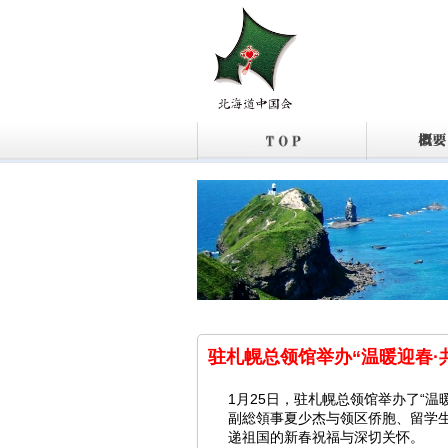
驻札幌总领馆举办“温暖迎春·
1月25日，驻札幌总领馆举办了“
副総領事夏少杰与领区侨胞、留学
递祖国的新春祝福与深切关怀。