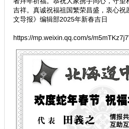
者拜年祈福。恭祝大家携手同心，守望
吉祥。真诚祝福祖国繁荣昌盛，衷心祝
文导报》编辑部2025年新春吉日
https://mp.weixin.qq.com/s/m5mTKz