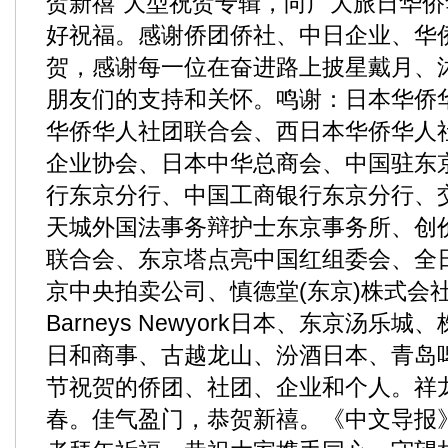
贺新禧”大型祝贺专辑，向广大旅日华
好祝福。感谢侨团侨社、中日企业、华
贺，感谢每一位在奋进路上披星戴月、
朋友们的支持和关怀。鸣谢：日本华侨
华侨华人社团联合会、西日本华侨华人
企业协会、日本中华总商会、中国驻东
行东京分行、中国工商银行东京分行、
天城外国法事务辩护士东京事务所、创
联合会、东京塔点亮中国红组委会、全
京中央拍卖公司、慎德堂(东京)株式会社
Barneys Newyork日本、东京汤
日和商事、古越龙山、汾酒日本、青岛
节祝贺的侨团、社团、企业和个人。祥
春。佳气盈门，恭贺新禧。《中文导报