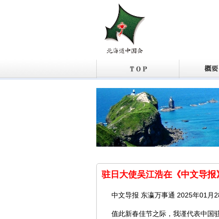
驻日大使吴江浩在《中文导报
中文导报 东瀛万事通 2025年01月28日
值此新春佳节之际，我谨代表中国