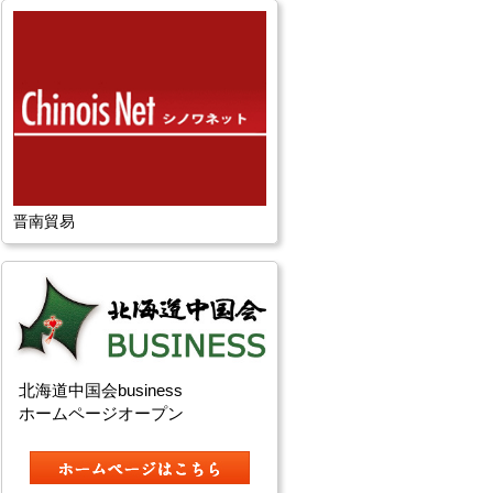
晋南貿易
北海道中国会business
ホームページオープン