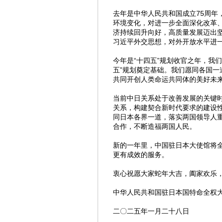
去年是中华人民共和国成立75周年
环境变化，对进一步全面深化改革、
济持续回升向好，高质量发展迈出坚
习近平外交思想，对外开放水平进
今年是“十四五”规划收官之年，我
五”规划奠定基础。我们愿同各国
共同开创人类命运共同体的美好未
当前中日关系处于改善发展的关键
关系，构建契合新时代要求的建设
同日本各界一道，落实两国领导人
合作，不断造福两国人民。
新的一年里，中国驻日本大使馆将
更有成效的服务。
衷心祝愿大家蛇年大吉，阖家欢乐，
中华人民共和国驻日本国特命全权
二〇二五年一月二十八日