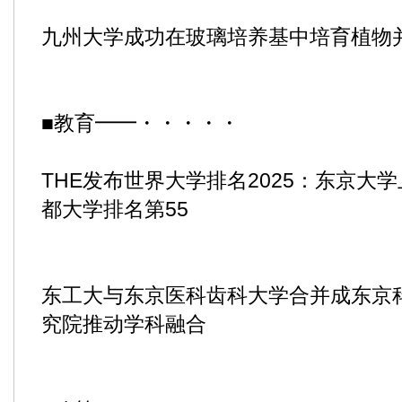
九州大学成功在玻璃培养基中培育植物
■教育━━・・・・・
THE发布世界大学排名2025：东京大学
都大学排名第55
东工大与东京医科齿科大学合并成东京
究院推动学科融合