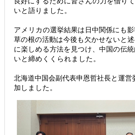
良好にするために皆さんの力を借り
いと語りました。
アメリカの選挙結果は日中関係にも影
草の根の活動は今後も欠かせないと述
に楽しめる方法を見つけ、中国の伝統
いと締めくくられました。
北海道中国会副代表申恩哲社長と運営
加しました。