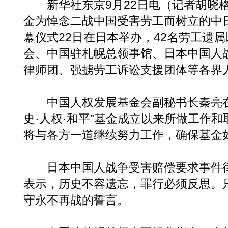
新华社东京9月22日电（记者胡晓格）
金为悼念二战中国受害劳工而树立的中
幕仪式22日在日本举办，42名劳工遗
会、中国驻札幌总领事馆、日本中国人
律师团、强掳劳工诉讼支援团体等各界人
中国人权发展基金会副秘书长秦亮在
史·人权·和平”基金成立以来所做工作
将与各方一道继续努力工作，确保基金
日本中国人战争受害赔偿要求事件律
表示，历史不容遗忘，罪行必须反思。
守永不再战的誓言。