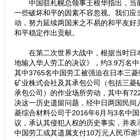
中国驻札幌总领事王根华指出，当前
一些破坏和平的因素不容忽视。我们应
动，努力延续两国来之不易的和平友好
和平稳定作出贡献。
在第二次世界大战中，根据当时日本
地输入华人劳工的决议》，约3.9万名
其中3765名中国劳工被强迫在日本三
矿业株式会社及其承包公司（包括三菱
承包公司）的作业场所劳动，其中有72
决这一历史遗留问题，经中日两国民间
菱综合材料公司于2016年6月与3名中
议，承认其侵犯人权的历史事实，并表
中国劳工或其遗属支付10万元人民币谢