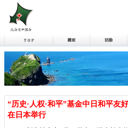
“历史·人权·和平”基金中日和平友
在日本举行