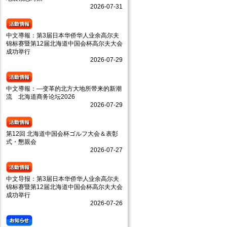
2026-07-31
中文導報：第3届日本华侨华人业余高尔夫
锦标赛暨第12届北海道中国会杯高尔夫大会
成功举行
2026-07-29
中文導報：—变革的北方大地所带来的新潮
流 北海道商务论坛2026
2026-07-29
第12回 北海道中国会杯ゴルフ大会＆表彰
式・懇親会
2026-07-27
中文导报：第3届日本华侨华人业余高尔夫
锦标赛暨第12届北海道中国会杯高尔夫大会
成功举行
2026-07-26