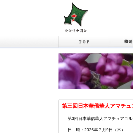
第三回日本華僑華人アマチュ
第3回日本華僑華人アマチュアゴル
日 時：2026年７月9日（木）