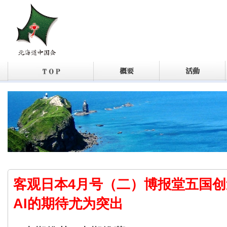
客观日本4月号（二）博报堂五国
AI的期待尤为突出