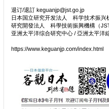
退订/退訂 keguanjp@​jst.​go.​jp
日本国立研究开发法人 科学技术振兴机构
研究開發法人 科學技術振興機構（JS
亚洲太平洋综合研究中心 / 亞洲太平洋
https://www.​keguanjp.​com/index.​html