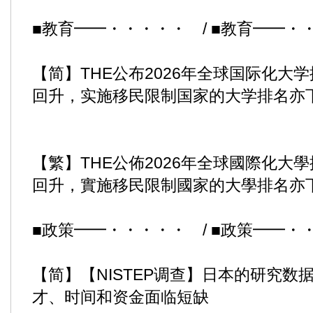
■教育━━・・・・・ / ■教育━━・
【简】THE公布2026年全球国际化大
回升，实施移民限制国家的大学排名亦
【繁】THE公佈2026年全球國際化大
回升，實施移民限制國家的大學排名亦
■政策━━・・・・・ / ■政策━━・
【简】【NISTEP调查】日本的研究数
才、时间和资金面临短缺