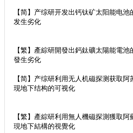
【简】产综研开发出钙钛矿太阳能电池
发生劣化
【繁】產綜研開發出鈣鈦礦太陽能電池
發生劣化
【简】产综研利用无人机磁探测获取阿
现地下结构的可视化
【繁】產綜研利用無人機磁探測獲取阿
現地下結構的視覺化