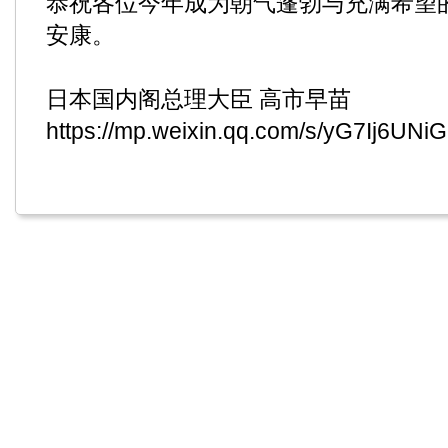
恭祝各位今年成为朝气蓬勃与充满希望
安康。
日本国内阁总理大臣 高市早苗
https://mp.weixin.qq.com/s/yG7Ij6UN