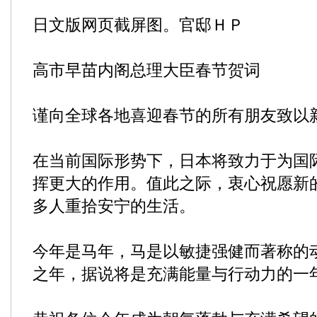
日文版网页截屏图。官邸ＨＰ
高市早苗内阁总理大臣春节贺词
谨向全球各地喜迎春节的所有朋友致以
在当前国际形势下，日本将致力于为国
挥更大的作用。值此之际，衷心祝愿新
多人重拾安宁的生活。
今年是马年，马是以敏捷强健而著称的
之年，据说将是充满能量与行动力的一