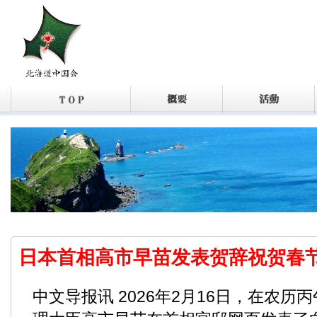
日本首相高市早苗发表贺辞祝贺春
中文导报讯 2026年2月16日，在农