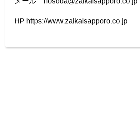
メール hosoda@zaikaisapporo.co.jp
HP
https://www.zaikaisapporo.co.jp