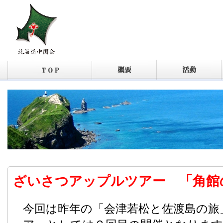
ざいさつアップルツアー 「角館
今回は昨年の「会津若松と佐渡島の旅