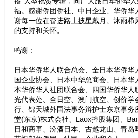
禧”大型祝贺专辑，向广大旅日华侨华
福。感谢侨团侨社、中日企业、华侨华
谢每一位在奋进路上披星戴月、沐雨栉
的支持和关怀。
鸣谢：
日本华侨华人联合总会、全日本华侨华
国企业协会、日本中华总商会、日本华
本华侨华人社团联合会、四国华侨华人
光代表处、全日空、澳门航空、创价学
行、锦天城外国法事务辩护士东京事务
堂(东京)株式会社、Laox控股集团、Barne
日和商事、汾酒日本、古越龙山、青岛