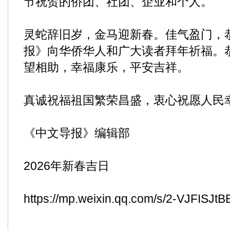
节祝贺的侨团、社团、企业和个人。
灵蛇辞旧岁，金马迎新春。佳气盈门，
报》向华侨华人和广大读者拜年祈福。
望相助，幸福康乐，平安吉祥。
真诚祝福祖国繁荣昌盛，衷心祝愿人民
《中文导报》编辑部
2026年新春吉日
https://mp.weixin.qq.com/s/2-VJFI