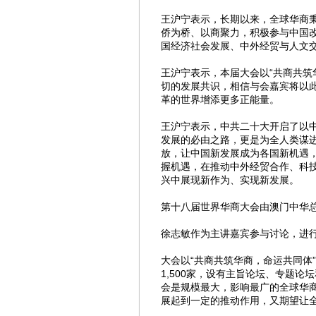
王沪宁表示，长期以来，全球华商秉
侨为桥、以商聚力，积极参与中国
国经济社会发展、中外经贸与人文
王沪宁表示，本届大会以“共商共筑
切的发展共识，相信与会嘉宾将以
革的世界增添更多正能量。
王沪宁表示，中共二十大开启了以
发展的必由之路，更是为全人类谋
放，让中国新发展成为各国新机遇
握机遇，在推动中外经贸合作、科
兴中展现新作为、实现新发展。
第十八届世界华商大会由澳门中华总
徐志敏作为主讲嘉宾参与讨论，进
大会以“共商共筑华商，命运共同体”
1,500家，设有主旨论坛、专题论
会是规模最大，影响最广的全球华
展起到一定的推动作用，又期望让