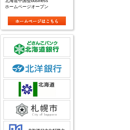
北海道中国会business
ホームページオープン