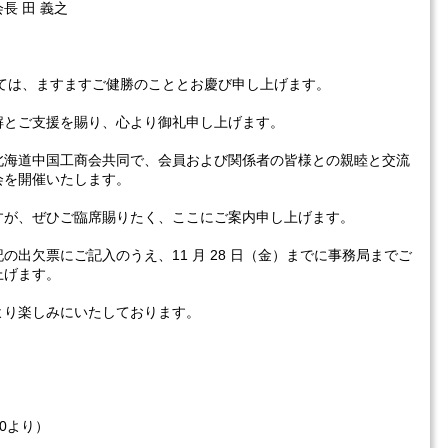
義之
ては、ますますご健勝のこととお慶び申し上げます。
解とご支援を賜り、心より御礼申し上げます。
北海道中国工商会共同で、会員および関係者の皆様との親睦と交流
会を開催いたします。
すが、ぜひご臨席賜りたく、ここにご案内申し上げます。
出欠票にご記入のうえ、11 月 28 日（金）までに事務局までご
上げます。
より楽しみにいたしております。
30より）