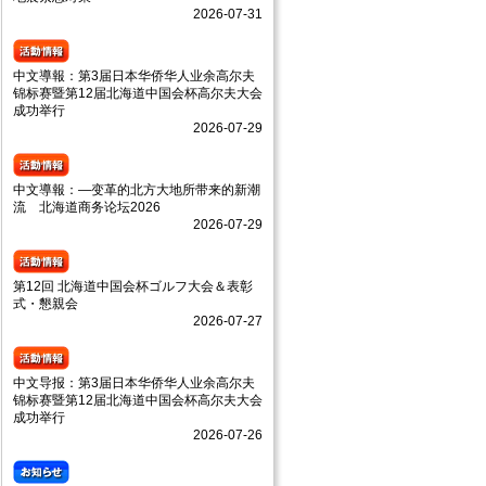
2026-07-31
中文導報：第3届日本华侨华人业余高尔夫
锦标赛暨第12届北海道中国会杯高尔夫大会
成功举行
2026-07-29
中文導報：—变革的北方大地所带来的新潮
流 北海道商务论坛2026
2026-07-29
第12回 北海道中国会杯ゴルフ大会＆表彰
式・懇親会
2026-07-27
中文导报：第3届日本华侨华人业余高尔夫
锦标赛暨第12届北海道中国会杯高尔夫大会
成功举行
2026-07-26