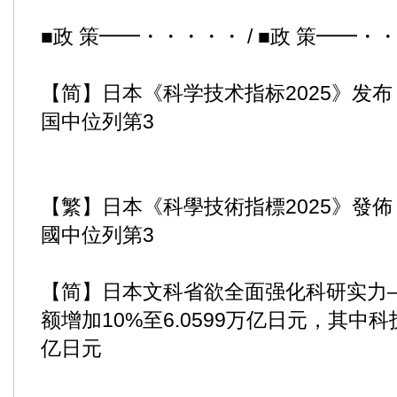
■政 策━━・・・・・ / ■政 策━━・
【简】日本《科学技术指标2025》发
国中位列第3
【繁】日本《科學技術指標2025》發
國中位列第3
【简】日本文科省欲全面强化科研实力—
额增加10%至6.0599万亿日元，其中科
亿日元