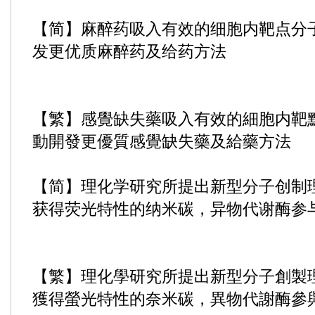
【简】麻醉药吸入有效的细胞内靶点分
发更优质麻醉药及给药方法
【繁】感覺缺失藥吸入有效的細胞内靶
動開發更優質感覺缺失藥及給藥方法
【简】理化学研究所提出新型分子创制
获得荧光特性的纳米碳，异物代谢酶参
【繁】理化學研究所提出新型分子創製
獲得螢光特性的奈米碳，異物代謝酶參