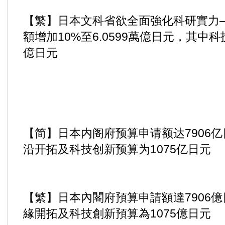
【繁】日本文科省欲全面強化科研實力—
額增加10%至6.0599萬億日元，其中科
億日元
【简】日本内阁府预算申请额达7906
沿开拓及科技创新预算为1075亿日元
【繁】日本內閣府預算申請額達7906
緣開拓及科技創新預算為1075億日元