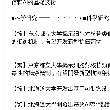
信賴AI的基礎技術
■科学研究 ━━・・・・・ / ■科學研
【简】东京都立大学揭示细胞对核苷类似
的抵御机制，有望开发新型抗癌药物
【繁】東京都立大學揭示細胞對核苷類
毒性的抵禦機制，有望開發新型抗癌藥
【简】北海道大学开发出基于AI带隙设
【繁】北海道大學開發出基於AI帶隙設