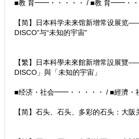
■教 育━━・・・・・ / ■教 育━━・
【简】日本科学未来馆新增常设展览—
DISCO”与“未知的宇宙”
【繁】日本科學未來館新增常設展覽—
DISCO」與「未知的宇宙」
■经济・社会━━・・・・・ / ■經濟
【简】石头、石头、多彩的石头：大阪