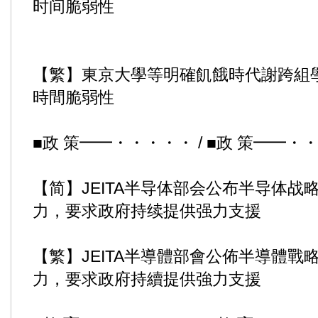
时间脆弱性
【繁】東京大學等明確飢餓時代謝跨組
時間脆弱性
■政 策━━・・・・・ / ■政 策━━・
【简】JEITA半导体部会公布半导体战
力，要求政府持续提供强力支援
【繁】JEITA半導體部會公佈半導體戰
力，要求政府持續提供強力支援