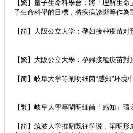
【繁】量子生命科學會：將「理解生命
子生命科學的目標，將疾病診斷等作為
【简】大阪公立大学：孕妇接种疫苗对
【繁】大阪公立大學：孕婦接種疫苗對
【简】岐阜大学等阐明细菌“感知”环境
【繁】岐阜大學等闡明細菌「感知」環
【简】筑波大学推翻既往学说，阐明形