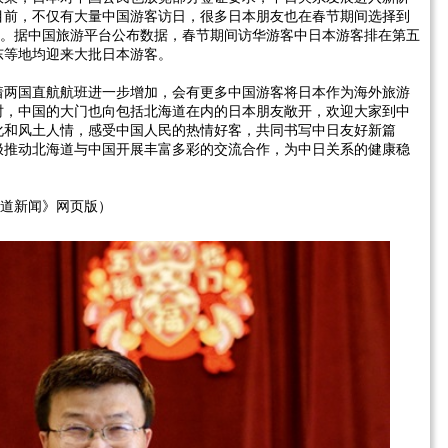
目前，不仅有大量中国游客访日，很多日本朋友也在春节期间选择到
力。据中国旅游平台公布数据，春节期间访华游客中日本游客排在第五
东等地均迎来大批日本游客。
着两国直航航班进一步增加，会有更多中国游客将日本作为海外旅游
时，中国的大门也向包括北海道在内的日本朋友敞开，欢迎大家到中
化和风土人情，感受中国人民的热情好客，共同书写中日友好新篇
极推动北海道与中国开展丰富多彩的交流合作，为中日关系的健康稳
海道新闻》网页版）