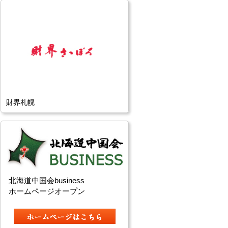
財界札幌
北海道中国会business
ホームページオープン