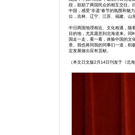
段，鼓励了两国民众的相互交往。
中国，感受“非遗”春节的氛围和魅
位，吉林、辽宁、江苏、福建、山
中日两国地理相近、文化相通，随
目的地，尤其愿意到北海道来。同
国走一走，看一看，体验中国的文
章。我也将同我的同事们一道，积
定发展做出应有贡献。
（本文日文版2月14日刊发于《北