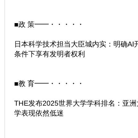
■政 策━━・・・・・
日本科学技术担当大臣城内实：明确AI
条件下享有发明者权利
■教 育━━・・・・・
THE发布2025世界大学学科排名：亚
学表现依然低迷