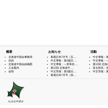
概要
お知らせ
活動
北海道中国会事務局
客观日本7月号（五.....
中文導報：第3届
目的
中文導報：第3届日.....
中文導報：—变
北海道中国会組織図
中文導報：—变革的.....
第12回 北海道中
入会案内
第12回 北海道中.....
亚太快讯：北海
会則
中文导报：第3届日.....
中文导报：第3届
客观日本7月号（四.....