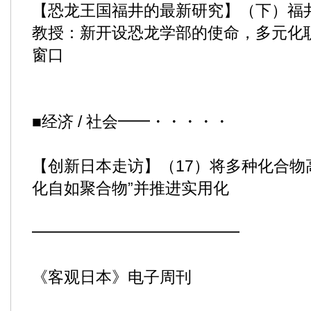
【恐龙王国福井的最新研究】（下）福
教授：新开设恐龙学部的使命，多元化
窗口
■经济 / 社会━━・・・・・
【创新日本走访】（17）将多种化合物
化自如聚合物”并推进实用化
━━━━━━━━━━━━━
《客观日本》电子周刊