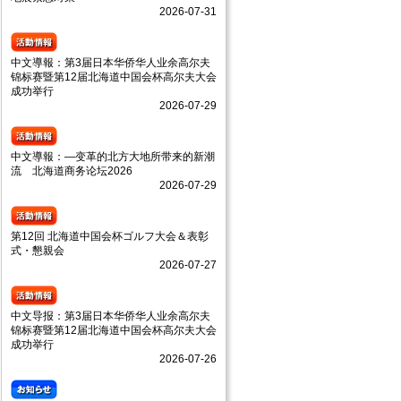
2026-07-31
中文導報：第3届日本华侨华人业余高尔夫
锦标赛暨第12届北海道中国会杯高尔夫大会
成功举行
2026-07-29
中文導報：—变革的北方大地所带来的新潮
流 北海道商务论坛2026
2026-07-29
第12回 北海道中国会杯ゴルフ大会＆表彰
式・懇親会
2026-07-27
中文导报：第3届日本华侨华人业余高尔夫
锦标赛暨第12届北海道中国会杯高尔夫大会
成功举行
2026-07-26