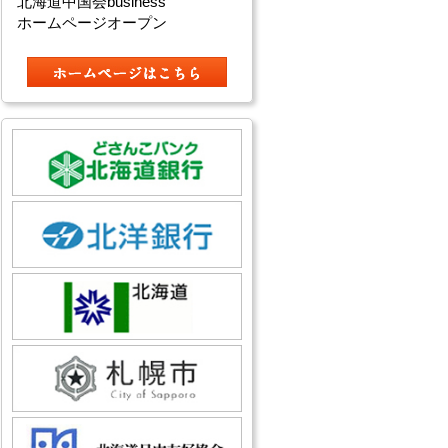
北海道中国会business
ホームページオープン