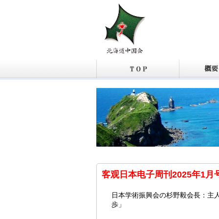
客观日本电子周刊2025年1
日本学術振興会の杉野毅会長：主
歩」