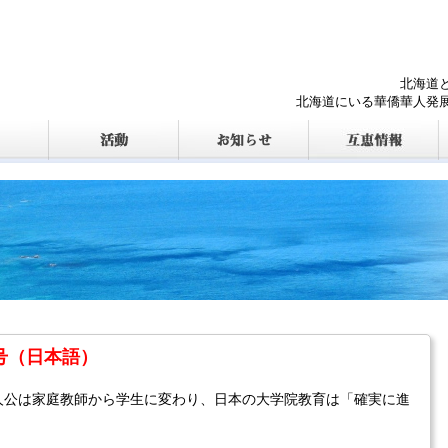
北海道
北海道にいる華僑華人発
月号（日本語）
人公は家庭教師から学生に変わり、日本の大学院教育は「確実に進