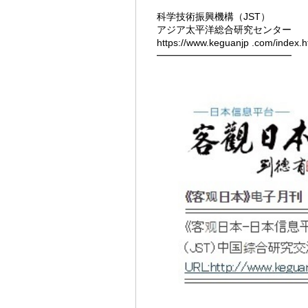
科学技術振興機構（JST）
アジア太平洋総合研究センター
https://www.keguanjp
.com/index.h
━━━━━━━━━━━━━━