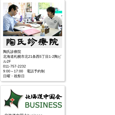
陶氏診療院
北海道札幌市北21条西5丁目1-2陶ビ
ル2F
011-757-2232
9:00～17:00 電話予約制
日曜・祝祭日