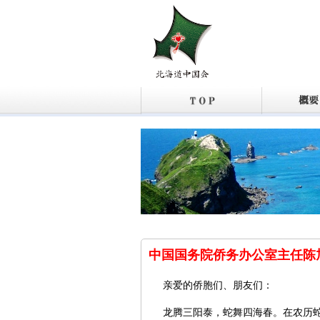
中国国务院侨务办公室主任陈
亲爱的侨胞们、朋友们：
龙腾三阳泰，蛇舞四海春。在农历