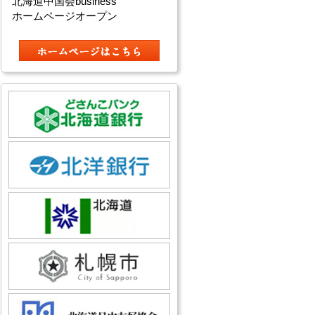
北海道中国会business
ホームページオープン