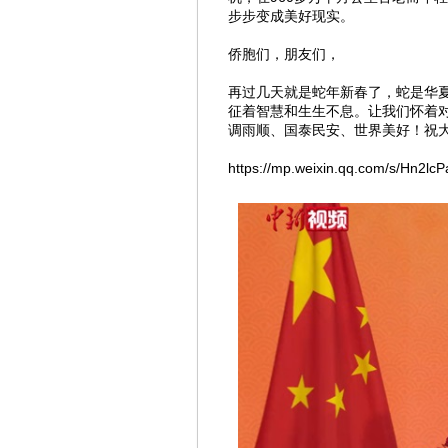
步步变成美好现实。
侨胞们，朋友们，
再过几天就是蛇年新春了，蛇是华
征着智慧和生生不息。让我们怀着
调雨顺、国泰民安、世界美好！祝
https://mp.weixin.qq.com/s/Hn2l