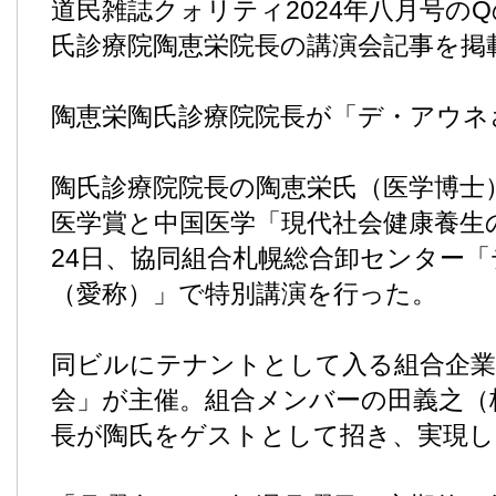
道民雑誌クォリティ2024年八月号のQ
氏診療院陶恵栄院長の講演会記事を掲
陶恵栄陶氏診療院院長が「デ・アウネ
陶氏診療院院長の陶恵栄氏（医学博士
医学賞と中国医学「現代社会健康養生
24日、協同組合札幌総合卸センター
（愛称）」で特別講演を行った。
同ビルにテナントとして入る組合企業
会」が主催。組合メンバーの田義之（
長が陶氏をゲストとして招き、実現し