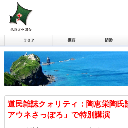
道民雑誌クォリティ：陶恵栄陶氏
アウネさっぽろ」で特別講演