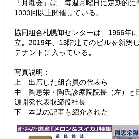
「月曜会」は、毎週月曜日に定期的に
1000回以上開催している。
協同組合札幌卸センターは、1966年
立。2019年、13階建てのビルを新築
テナントに入っている。
写真説明：
上 出席した組合員の代表ら
中 陶恵栄・陶氏診療院院長（左）と
源開発代表取締役社長
下 本誌の記事も紹介された